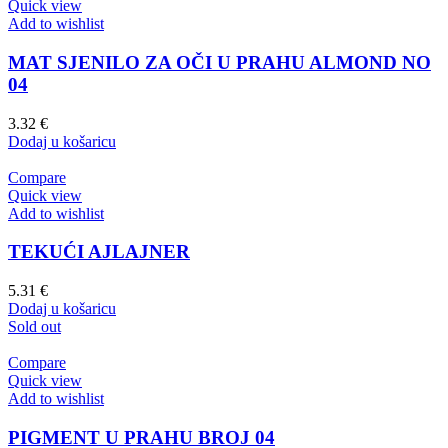
Quick view
Add to wishlist
MAT SJENILO ZA OČI U PRAHU ALMOND NO
04
3.32
€
Dodaj u košaricu
Compare
Quick view
Add to wishlist
TEKUĆI AJLAJNER
5.31
€
Dodaj u košaricu
Sold out
Compare
Quick view
Add to wishlist
PIGMENT U PRAHU BROJ 04