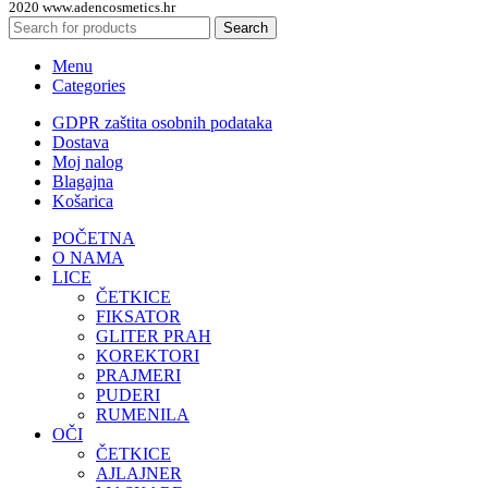
2020 www.adencosmetics.hr
Search
Menu
Categories
GDPR zaštita osobnih podataka
Dostava
Moj nalog
Blagajna
Košarica
POČETNA
O NAMA
LICE
ČETKICE
FIKSATOR
GLITER PRAH
KOREKTORI
PRAJMERI
PUDERI
RUMENILA
OČI
ČETKICE
AJLAJNER