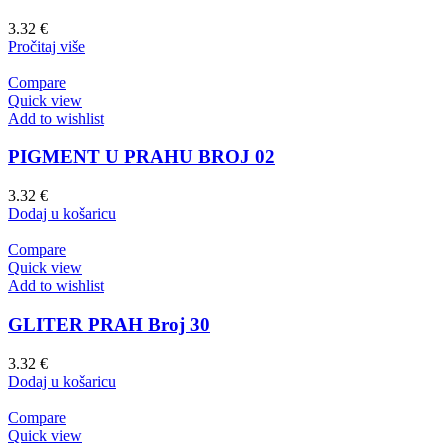
3.32
€
Pročitaj više
Compare
Quick view
Add to wishlist
PIGMENT U PRAHU BROJ 02
3.32
€
Dodaj u košaricu
Compare
Quick view
Add to wishlist
GLITER PRAH Broj 30
3.32
€
Dodaj u košaricu
Compare
Quick view