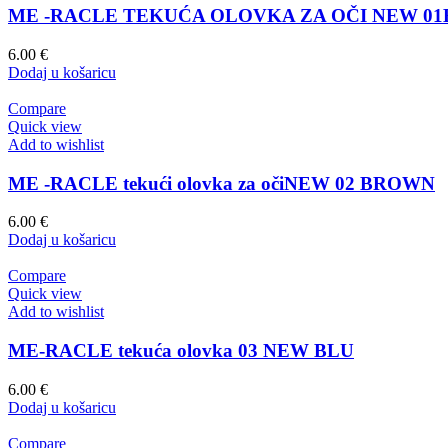
ME -RACLE TEKUĆA OLOVKA ZA OČI NEW 0
6.00
€
Dodaj u košaricu
Compare
Quick view
Add to wishlist
ME -RACLE tekući olovka za očiNEW 02 BROWN
6.00
€
Dodaj u košaricu
Compare
Quick view
Add to wishlist
ME-RACLE tekuća olovka 03 NEW BLU
6.00
€
Dodaj u košaricu
Compare