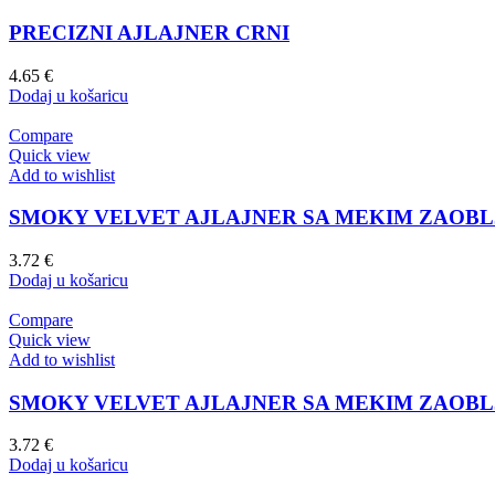
PRECIZNI AJLAJNER CRNI
4.65
€
Dodaj u košaricu
Compare
Quick view
Add to wishlist
SMOKY VELVET AJLAJNER SA MEKIM ZAOB
3.72
€
Dodaj u košaricu
Compare
Quick view
Add to wishlist
SMOKY VELVET AJLAJNER SA MEKIM ZAOBL
3.72
€
Dodaj u košaricu