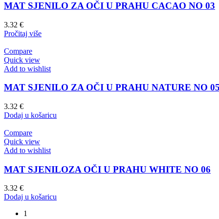
MAT SJENILO ZA OČI U PRAHU CACAO NO 03
3.32
€
Pročitaj više
Compare
Quick view
Add to wishlist
MAT SJENILO ZA OČI U PRAHU NATURE NO 0
3.32
€
Dodaj u košaricu
Compare
Quick view
Add to wishlist
MAT SJENILOZA OČI U PRAHU WHITE NO 06
3.32
€
Dodaj u košaricu
1