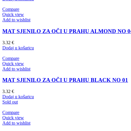
Compare
Quick view
Add to wishlist
MAT SJENILO ZA OČI U PRAHU ALMOND NO 0
3.32
€
Dodaj u košaricu
Compare
Quick view
Add to wishlist
MAT SJENILO ZA OČI U PRAHU BLACK NO 01
3.32
€
Dodaj u košaricu
Sold out
Compare
Quick view
Add to wishlist