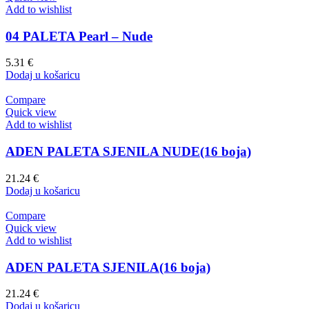
Add to wishlist
04 PALETA Pearl – Nude
5.31
€
Dodaj u košaricu
Compare
Quick view
Add to wishlist
ADEN PALETA SJENILA NUDE(16 boja)
21.24
€
Dodaj u košaricu
Compare
Quick view
Add to wishlist
ADEN PALETA SJENILA(16 boja)
21.24
€
Dodaj u košaricu