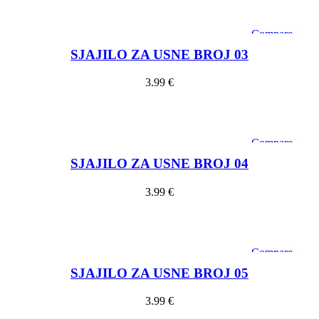
Dodaj u košaricu
Compare
Quick view
SJAJILO ZA USNE BROJ 03
Add to wishlist
3.99
€
Dodaj u košaricu
Compare
Quick view
SJAJILO ZA USNE BROJ 04
Add to wishlist
3.99
€
Dodaj u košaricu
Compare
Quick view
SJAJILO ZA USNE BROJ 05
Add to wishlist
3.99
€