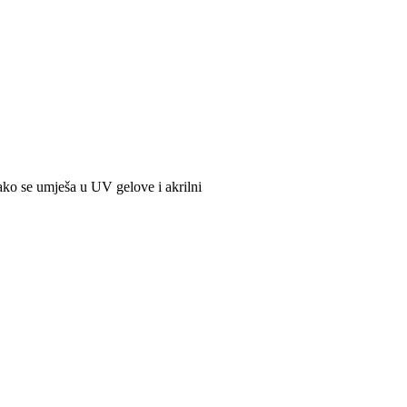
 ako se umješa u UV gelove i akrilni