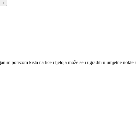
aganim potezom kista na lice i tjelo,a može se i ugraditi u umjetne nokte