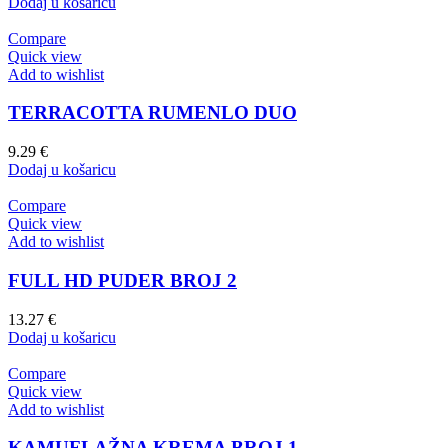
Dodaj u košaricu
Compare
Quick view
Add to wishlist
TERRACOTTA RUMENLO DUO
9.29
€
Dodaj u košaricu
Compare
Quick view
Add to wishlist
FULL HD PUDER BROJ 2
13.27
€
Dodaj u košaricu
Compare
Quick view
Add to wishlist
KAMUFLAŽNA KREMA BROJ 1