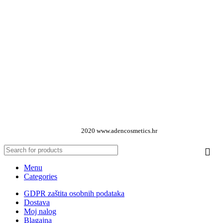
2020 www.adencosmetics.hr
Menu
Categories
GDPR zaštita osobnih podataka
Dostava
Moj nalog
Blagajna