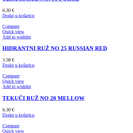
6.30
€
Dodaj u košaricu
Compare
Quick view
Add to wishlist
HIDRANTNI RUŽ NO 25 RUSSIAN RED
3.58
€
Dodaj u košaricu
Compare
Quick view
Add to wishlist
TEKUČI RUŽ NO 20 MELLOW
6.30
€
Dodaj u košaricu
Compare
Quick view