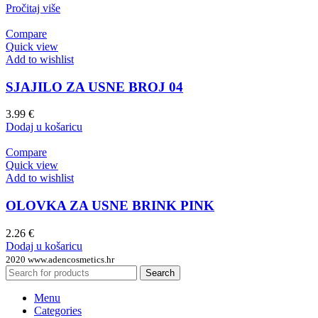
Pročitaj više
Compare
Quick view
Add to wishlist
SJAJILO ZA USNE BROJ 04
3.99
€
Dodaj u košaricu
Compare
Quick view
Add to wishlist
OLOVKA ZA USNE BRINK PINK
2.26
€
Dodaj u košaricu
2020 www.adencosmetics.hr
Search
Menu
Categories