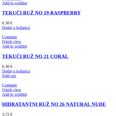
Add to wishlist
TEKUČI RUŽ NO 19 RASPBERRY
6.30
€
Dodaj u košaricu
Compare
Quick view
Add to wishlist
TEKUČI RUŽ NO 21 CORAL
6.30
€
Dodaj u košaricu
Sold out
Compare
Quick view
Add to wishlist
HIDRATANTNI RUŽ NO 26 NATURAL NUDE
3.72
€