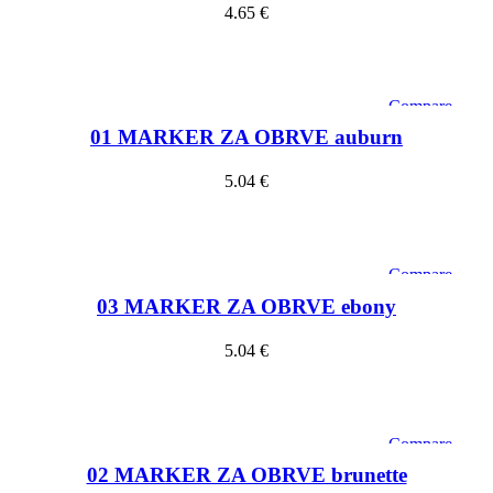
4.65
€
Dodaj u košaricu
Compare
Quick view
01 MARKER ZA OBRVE auburn
Add to wishlist
5.04
€
Dodaj u košaricu
Compare
Quick view
03 MARKER ZA OBRVE ebony
Add to wishlist
5.04
€
Dodaj u košaricu
Compare
Quick view
02 MARKER ZA OBRVE brunette
Add to wishlist