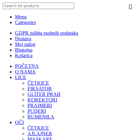
Menu
Categories
GDPR zaštita osobnih podataka
Dostava
Moj nalog
Blagajna
Košarica
POČETNA
O NAMA
LICE
ČETKICE
FIKSATOR
GLITER PRAH
KOREKTORI
PRAJMERI
PUDERI
RUMENILA
OČI
ČETKICE
AJLAJNER
MASKARE