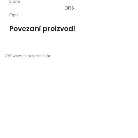
Share:
OPIS
Opis
Povezani proizvodi
2020 www.adencosmetics.hr