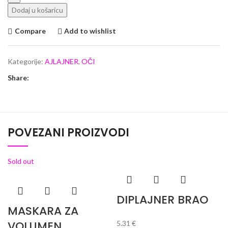
Dodaj u košaricu
Compare
Add to wishlist
Kategorije:
AJLAJNER
,
OČI
Share:
POVEZANI PROIZVODI
Sold out
DIPLAJNER BRAO
MASKARA ZA
VOLUMEN
5.31
€