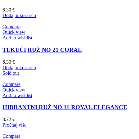
6.30
€
Dodaj u košaricu
Compare
Quick view
Add to wishlist
TEKUČI RUŽ NO 21 CORAL
6.30
€
Dodaj u košaricu
Sold out
Compare
Quick view
Add to wishlist
HIDRANTNI RUŽ NO 11 ROYAL ELEGANCE
3.72
€
Pročitaj više
Compare