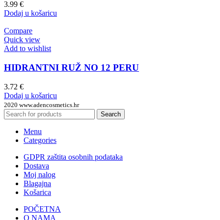
3.99
€
Dodaj u košaricu
Compare
Quick view
Add to wishlist
HIDRANTNI RUŽ NO 12 PERU
3.72
€
Dodaj u košaricu
2020 www.adencosmetics.hr
Search
Menu
Categories
GDPR zaštita osobnih podataka
Dostava
Moj nalog
Blagajna
Košarica
POČETNA
O NAMA