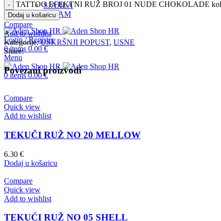
TATTOO EFEKTNI RUŽ BROJ 01 NUDE CHOKOLADE koli
SJAJILA
INSTAGRAM
Dodaj u košaricu
Compare
Add to wishlist
Login / Register
Kategorije:
USKRŠNJI POPUST
,
USNE
0
items
0.00
€
Share:
Menu
Povezani proizvodi
0
items
0.00
€
Compare
Quick view
Add to wishlist
TEKUČI RUŽ NO 20 MELLOW
6.30
€
Dodaj u košaricu
Compare
Quick view
Add to wishlist
TEKUĆI RUŽ NO 05 SHELL