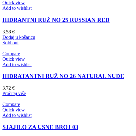
Quick view
Add to wishlist
HIDRANTNI RUŽ NO 25 RUSSIAN RED
3.58
€
Dodaj u košaricu
Sold out
Compare
Quick view
Add to wishlist
HIDRATANTNI RUŽ NO 26 NATURAL NUDE
3.72
€
Pročitaj više
Compare
Quick view
Add to wishlist
SJAJILO ZA USNE BROJ 03