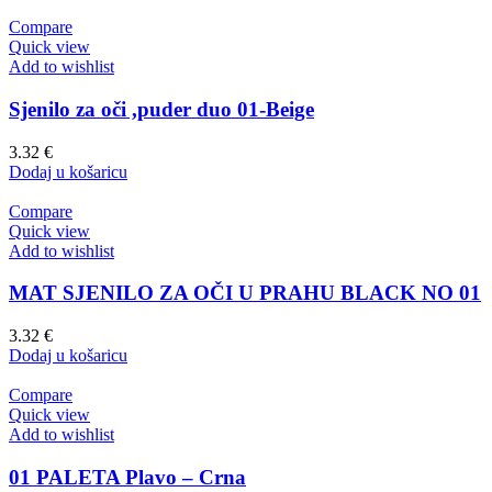
Compare
Quick view
Add to wishlist
Sjenilo za oči ,puder duo 01-Beige
3.32
€
Dodaj u košaricu
Compare
Quick view
Add to wishlist
MAT SJENILO ZA OČI U PRAHU BLACK NO 01
3.32
€
Dodaj u košaricu
Compare
Quick view
Add to wishlist
01 PALETA Plavo – Crna