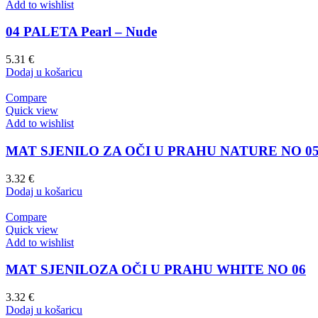
Add to wishlist
04 PALETA Pearl – Nude
5.31
€
Dodaj u košaricu
Compare
Quick view
Add to wishlist
MAT SJENILO ZA OČI U PRAHU NATURE NO 0
3.32
€
Dodaj u košaricu
Compare
Quick view
Add to wishlist
MAT SJENILOZA OČI U PRAHU WHITE NO 06
3.32
€
Dodaj u košaricu