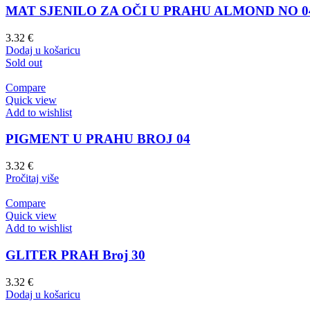
MAT SJENILO ZA OČI U PRAHU ALMOND NO 0
3.32
€
Dodaj u košaricu
Sold out
Compare
Quick view
Add to wishlist
PIGMENT U PRAHU BROJ 04
3.32
€
Pročitaj više
Compare
Quick view
Add to wishlist
GLITER PRAH Broj 30
3.32
€
Dodaj u košaricu