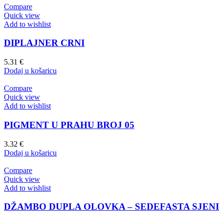
Compare
Quick view
Add to wishlist
DIPLAJNER CRNI
5.31
€
Dodaj u košaricu
Compare
Quick view
Add to wishlist
PIGMENT U PRAHU BROJ 05
3.32
€
Dodaj u košaricu
Compare
Quick view
Add to wishlist
DŽAMBO DUPLA OLOVKA – SEDEFASTA SJENIL