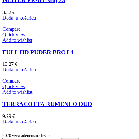
GLITER PRAH Broj 23
3.32
€
Dodaj u košaricu
Compare
Quick view
Add to wishlist
FULL HD PUDER BROJ 4
13.27
€
Dodaj u košaricu
Compare
Quick view
Add to wishlist
TERRACOTTA RUMENLO DUO
9.29
€
Dodaj u košaricu
2020 www.adencosmetics.hr