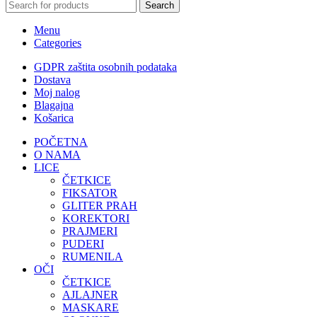
Search
Menu
Categories
GDPR zaštita osobnih podataka
Dostava
Moj nalog
Blagajna
Košarica
POČETNA
O NAMA
LICE
ČETKICE
FIKSATOR
GLITER PRAH
KOREKTORI
PRAJMERI
PUDERI
RUMENILA
OČI
ČETKICE
AJLAJNER
MASKARE