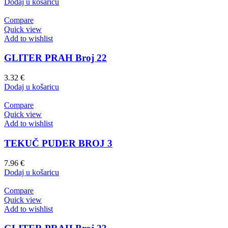
Dodaj u košaricu
Compare
Quick view
Add to wishlist
GLITER PRAH Broj 22
3.32
€
Dodaj u košaricu
Compare
Quick view
Add to wishlist
TEKUČ PUDER BROJ 3
7.96
€
Dodaj u košaricu
Compare
Quick view
Add to wishlist