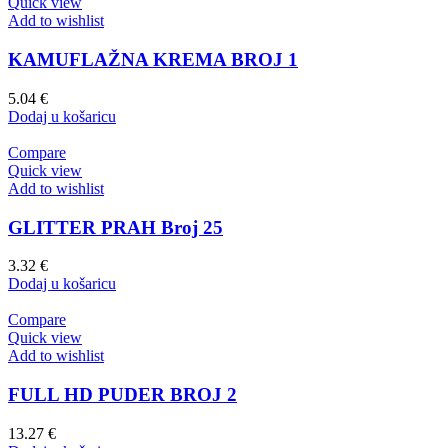
Quick view
Add to wishlist
KAMUFLAŽNA KREMA BROJ 1
5.04
€
Dodaj u košaricu
Compare
Quick view
Add to wishlist
GLITTER PRAH Broj 25
3.32
€
Dodaj u košaricu
Compare
Quick view
Add to wishlist
FULL HD PUDER BROJ 2
13.27
€