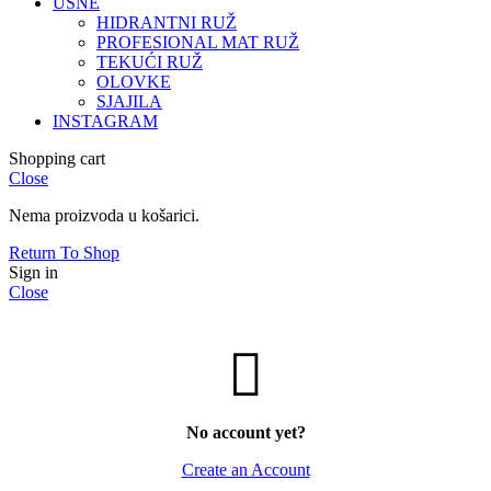
USNE
HIDRANTNI RUŽ
PROFESIONAL MAT RUŽ
TEKUĆI RUŽ
OLOVKE
SJAJILA
INSTAGRAM
Shopping cart
Close
Nema proizvoda u košarici.
Return To Shop
Sign in
Close
No account yet?
Create an Account