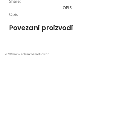
Share:
OPIS
Opis
Povezani proizvodi
2020 www.adencosmetics.hr