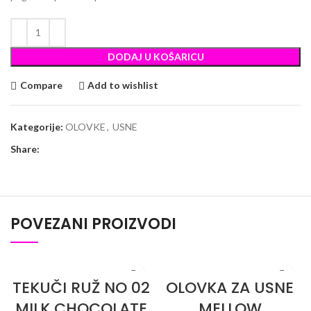
DODAJ U KOŠARICU
Compare
Add to wishlist
Kategorije:
OLOVKE
,
USNE
Share:
POVEZANI PROIZVODI
TEKUČI RUŽ NO 02
OLOVKA ZA USNE
MILK CHOCOLATE
MELLOW