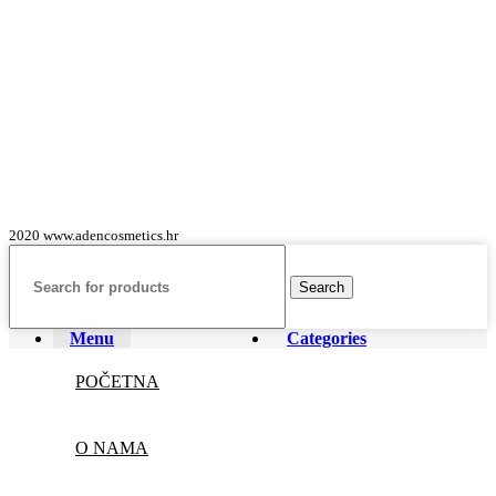
2020 www.adencosmetics.hr
Search
Menu
Categories
POČETNA
O NAMA