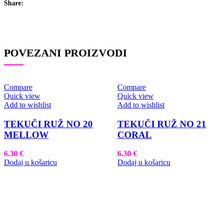
Share:
POVEZANI PROIZVODI
Compare
Compare
Quick view
Quick view
Add to wishlist
Add to wishlist
TEKUČI RUŽ NO 20
TEKUČI RUŽ NO 21
MELLOW
CORAL
6.30
€
6.30
€
Dodaj u košaricu
Dodaj u košaricu