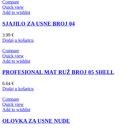
Compare
Quick view
Add to wishlist
SJAJILO ZA USNE BROJ 04
3.99
€
Dodaj u košaricu
Compare
Quick view
Add to wishlist
PROFESIONAL MAT RUŽ BROJ 05 SHELL
6.64
€
Dodaj u košaricu
Compare
Quick view
Add to wishlist
OLOVKA ZA USNE NUDE