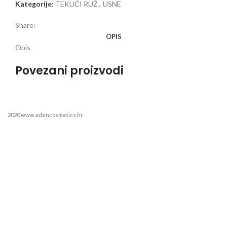
Kategorije:
TEKUĆI RUŽ
,
USNE
Share:
OPIS
Opis
Povezani proizvodi
2020 www.adencosmetics.hr