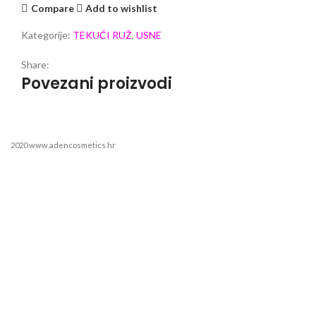
Compare
Add to wishlist
Kategorije:
TEKUĆI RUŽ
,
USNE
Share:
Povezani proizvodi
2020 www.adencosmetics.hr