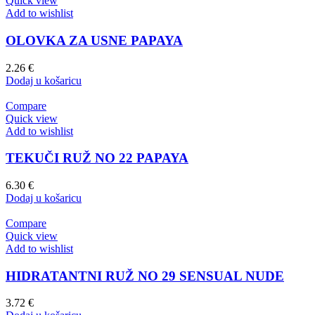
Quick view
Add to wishlist
OLOVKA ZA USNE PAPAYA
2.26
€
Dodaj u košaricu
Compare
Quick view
Add to wishlist
TEKUČI RUŽ NO 22 PAPAYA
6.30
€
Dodaj u košaricu
Compare
Quick view
Add to wishlist
HIDRATANTNI RUŽ NO 29 SENSUAL NUDE
3.72
€