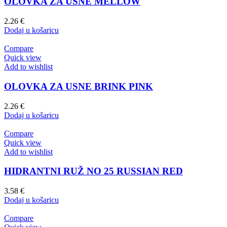
OLOVKA ZA USNE MELLOW
2.26
€
Dodaj u košaricu
Compare
Quick view
Add to wishlist
OLOVKA ZA USNE BRINK PINK
2.26
€
Dodaj u košaricu
Compare
Quick view
Add to wishlist
HIDRANTNI RUŽ NO 25 RUSSIAN RED
3.58
€
Dodaj u košaricu
Compare