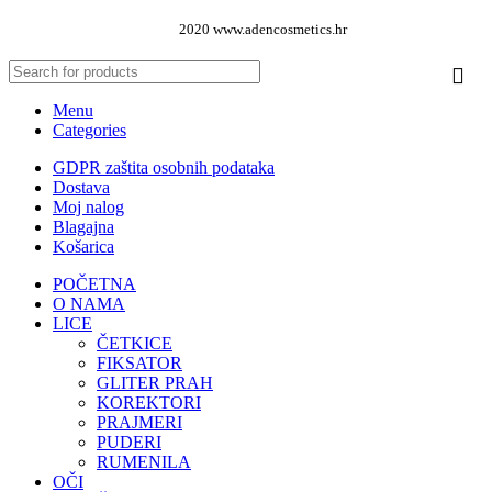
2020 www.adencosmetics.hr
Menu
Categories
GDPR zaštita osobnih podataka
Dostava
Moj nalog
Blagajna
Košarica
POČETNA
O NAMA
LICE
ČETKICE
FIKSATOR
GLITER PRAH
KOREKTORI
PRAJMERI
PUDERI
RUMENILA
OČI