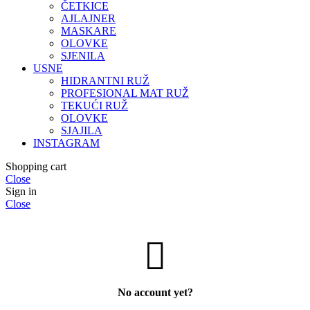
ČETKICE
AJLAJNER
MASKARE
OLOVKE
SJENILA
USNE
HIDRANTNI RUŽ
PROFESIONAL MAT RUŽ
TEKUĆI RUŽ
OLOVKE
SJAJILA
INSTAGRAM
Shopping cart
Close
Sign in
Close
No account yet?