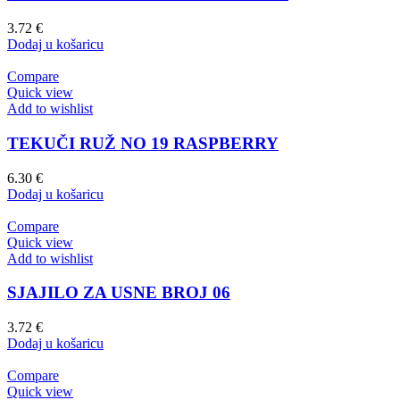
3.72
€
Dodaj u košaricu
Compare
Quick view
Add to wishlist
TEKUČI RUŽ NO 19 RASPBERRY
6.30
€
Dodaj u košaricu
Compare
Quick view
Add to wishlist
SJAJILO ZA USNE BROJ 06
3.72
€
Dodaj u košaricu
Compare
Quick view