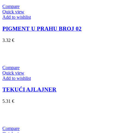
Compare
Quick view
Add to wishlist
PIGMENT U PRAHU BROJ 02
3.32
€
Dodaj u košaricu
Compare
Quick view
Add to wishlist
TEKUĆI AJLAJNER
5.31
€
Dodaj u košaricu
Compare