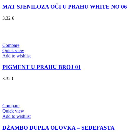
MAT SJENILOZA OČI U PRAHU WHITE NO 06
3.32
€
Dodaj u košaricu
Compare
Quick view
Add to wishlist
PIGMENT U PRAHU BROJ 01
3.32
€
Dodaj u košaricu
Compare
Quick view
Add to wishlist
DŽAMBO DUPLA OLOVKA – SEDEFASTA