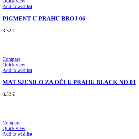
Quick view
Add to wishlist
PIGMENT U PRAHU BROJ 06
3.32
€
Dodaj u košaricu
Compare
Quick view
Add to wishlist
MAT SJENILO ZA OČI U PRAHU BLACK NO 01
3.32
€
Dodaj u košaricu
Compare
Quick view
Add to wishlist