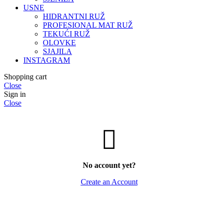
USNE
HIDRANTNI RUŽ
PROFESIONAL MAT RUŽ
TEKUĆI RUŽ
OLOVKE
SJAJILA
INSTAGRAM
Shopping cart
Close
Sign in
Close
No account yet?
Create an Account