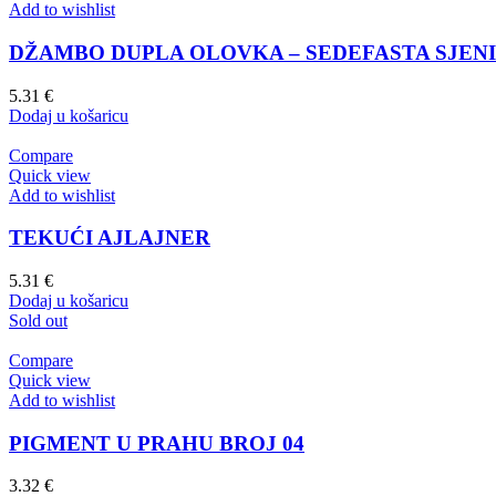
Add to wishlist
DŽAMBO DUPLA OLOVKA – SEDEFASTA SJENI
5.31
€
Dodaj u košaricu
Compare
Quick view
Add to wishlist
TEKUĆI AJLAJNER
5.31
€
Dodaj u košaricu
Sold out
Compare
Quick view
Add to wishlist
PIGMENT U PRAHU BROJ 04
3.32
€