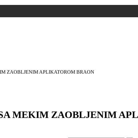
KIM ZAOBLJENIM APLIKATOROM BRAON
 SA MEKIM ZAOBLJENIM A