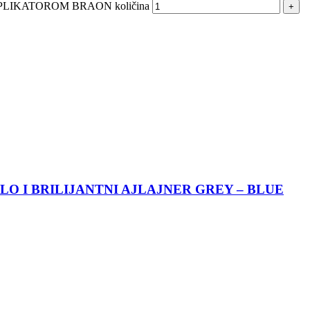
LIKATOROM BRAON količina
O I BRILIJANTNI AJLAJNER GREY – BLUE