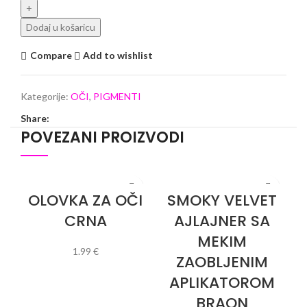
Dodaj u košaricu
Compare
Add to wishlist
Kategorije:
OČI
,
PIGMENTI
Share:
POVEZANI PROIZVODI
OLOVKA ZA OČI
SMOKY VELVET
CRNA
AJLAJNER SA
MEKIM
1.99
€
ZAOBLJENIM
DODAJ U KOŠARICU
APLIKATOROM
BRAON