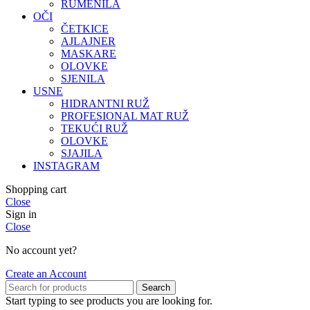
RUMENILA
OČI
ČETKICE
AJLAJNER
MASKARE
OLOVKE
SJENILA
USNE
HIDRANTNI RUŽ
PROFESIONAL MAT RUŽ
TEKUĆI RUŽ
OLOVKE
SJAJILA
INSTAGRAM
Shopping cart
Close
Sign in
Close
No account yet?
Create an Account
Search
Start typing to see products you are looking for.