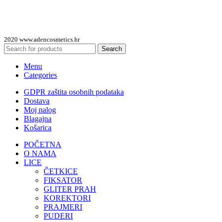
2020 www.adencosmetics.hr
Search
Menu
Categories
GDPR zaštita osobnih podataka
Dostava
Moj nalog
Blagajna
Košarica
POČETNA
O NAMA
LICE
ČETKICE
FIKSATOR
GLITER PRAH
KOREKTORI
PRAJMERI
PUDERI