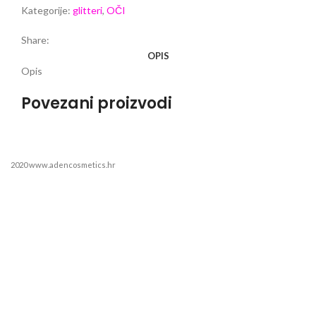
Kategorije:
glitteri
,
OČI
Share:
OPIS
Opis
Povezani proizvodi
2020 www.adencosmetics.hr