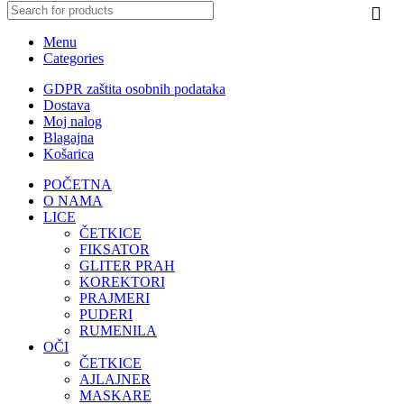
Menu
Categories
GDPR zaštita osobnih podataka
Dostava
Moj nalog
Blagajna
Košarica
POČETNA
O NAMA
LICE
ČETKICE
FIKSATOR
GLITER PRAH
KOREKTORI
PRAJMERI
PUDERI
RUMENILA
OČI
ČETKICE
AJLAJNER
MASKARE