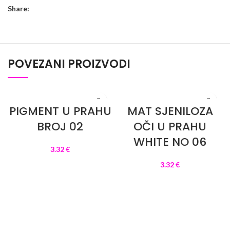
Share:
POVEZANI PROIZVODI
PIGMENT U PRAHU
MAT SJENILOZA
BROJ 02
OČI U PRAHU
WHITE NO 06
3.32
€
3.32
€
DODAJ U KOŠARICU
DODAJ U KOŠARICU